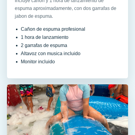
Incluye cañon y 1 hora de lanzamiento de
espuma aproximadamente, con dos garrafas de
jabon de espuma.
Cañon de espuma profesional
1 hora de lanzamiento
2 garrafas de espuma
Altavoz con musica incluido
Monitor incluido