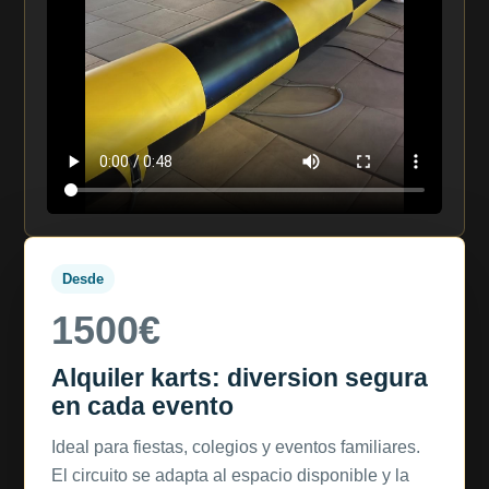
Desde
1500€
Alquiler karts: diversion segura
en cada evento
Ideal para fiestas, colegios y eventos familiares.
El circuito se adapta al espacio disponible y la