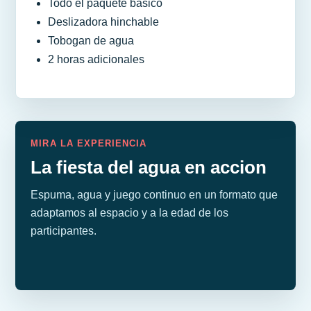
Todo el paquete basico
Deslizadora hinchable
Tobogan de agua
2 horas adicionales
MIRA LA EXPERIENCIA
La fiesta del agua en accion
Espuma, agua y juego continuo en un formato que
adaptamos al espacio y a la edad de los
participantes.