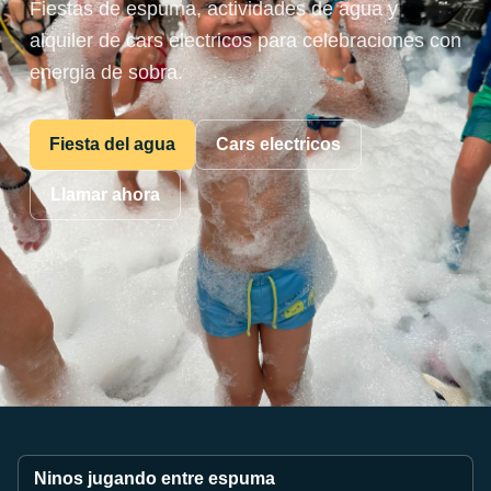
Fiestas de espuma, actividades de agua y
alquiler de cars electricos para celebraciones con
energia de sobra.
Fiesta del agua
Cars electricos
Llamar ahora
Ninos jugando entre espuma